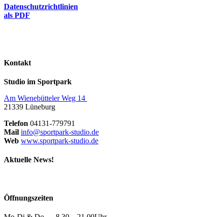
Datenschutzrichtlinien
als PDF
Kontakt
Studio im Sportpark
Am Wienebütteler Weg 14
21339 Lüneburg
Telefon
04131-779791
Mail
info@sportpark-studio.de
Web
www.sportpark-studio.de
Aktuelle News!
Öffnungszeiten
Mo-Di & Do 8.30 – 21.00Uhr