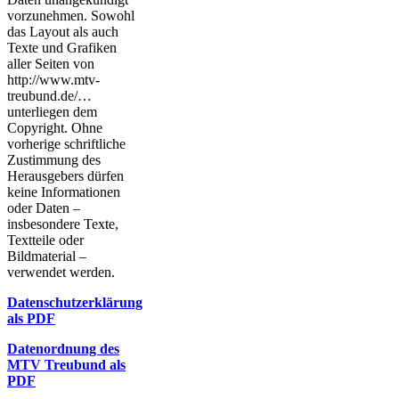
vorzunehmen. Sowohl
das Layout als auch
Texte und Grafiken
aller Seiten von
http://www.mtv-
treubund.de/…
unterliegen dem
Copyright. Ohne
vorherige schriftliche
Zustimmung des
Herausgebers dürfen
keine Informationen
oder Daten –
insbesondere Texte,
Textteile oder
Bildmaterial –
verwendet werden.
Datenschutzerklärung
als PDF
Datenordnung des
MTV Treubund als
PDF