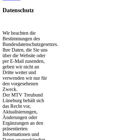
Datenschutz
_
Wir beachten die
Bestimmungen des
Bundesdatenschutzgesetzes.
Ihre Daten, die Sie uns
über die Website oder
per E-Mail zusenden,
geben wir nicht an
Dritte weiter und
verwenden wir nur für
den vorgesehenen
Zweck.
Der MTV Treubund
Lüneburg behält sich
das Recht vor,
Aktualisierungen,
Änderungen oder
Ergänzungen an den
präsentierten
Informationen und
Daten unangekündigt