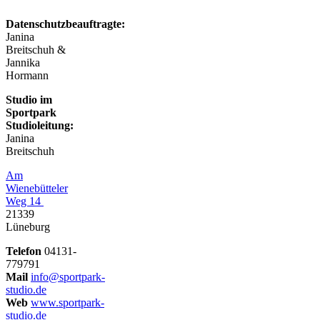
Datenschutzbeauftragte:
Janina
Breitschuh &
Jannika
Hormann
Studio im
Sportpark
Studioleitung:
Janina
Breitschuh
Am
Wienebütteler
Weg 14
21339
Lüneburg
Telefon
04131-
779791
Mail
info@sportpark-
studio.de
Web
www.sportpark-
studio.de