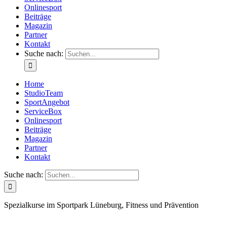
Onlinesport
Beiträge
Magazin
Partner
Kontakt
Suche nach:
Home
StudioTeam
SportAngebot
ServiceBox
Onlinesport
Beiträge
Magazin
Partner
Kontakt
Suche nach:
Spezialkurse im Sportpark Lüneburg, Fitness und Prävention