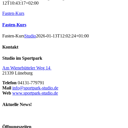
12T10:43:17+02:00
Fasten-Kurs
Fasten-Kurs
Fasten-Kurs
Studio
2026-01-13T12:02:24+01:00
Kontakt
Studio im Sportpark
Am Wienebütteler Weg 14
21339 Lüneburg
Telefon
04131-779791
Mail
info@sportpark-studio.de
Web
www.sportpark-studio.de
Aktuelle News!
Öffnungszeiten