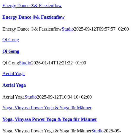
Energy Dance ®& Faszienflow
Energy Dance ®& Faszienflow
Energy Dance ®& Faszienflow
Studio
2025-09-12T09:57:57+02:00
Qi Gong
Qi Gong
Qi Gong
Studio
2026-01-14T12:21:22+01:00
Aerial Yoga
Aerial Yoga
Aerial Yoga
Studio
2025-09-12T10:34:10+02:00
Yoga, Vinyasa Power Yoga & Yoga für Männer
Yoga, Vinyasa Power Yoga & Yoga für Männer
Yoga, Vinyasa Power Yoga & Yoga für Männer
Studio
2025-09-